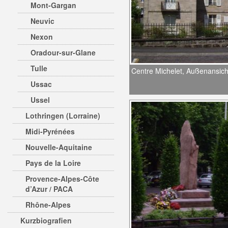
Mont-Gargan
Neuvic
Nexon
Oradour-sur-Glane
Tulle
Centre Michelet, Außenansich
Ussac
Ussel
Lothringen (Lorraine)
Midi-Pyrénées
Nouvelle-Aquitaine
Pays de la Loire
Provence-Alpes-Côte
d’Azur / PACA
Rhône-Alpes
Kurzbiografien