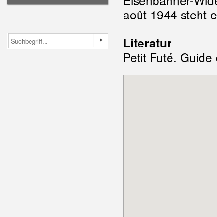
Eisenbahner-Wid
août 1944 steht e
Literatur
Petit Futé. Guide