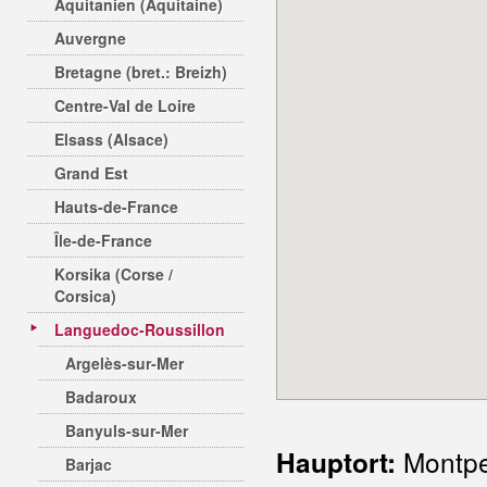
Aquitanien (Aquitaine)
Auvergne
Bretagne (bret.: Breizh)
Centre-Val de Loire
Elsass (Alsace)
Grand Est
Hauts-de-France
Île-de-France
Korsika (Corse /
Corsica)
Languedoc-Roussillon
Argelès-sur-Mer
Badaroux
Banyuls-sur-Mer
Montpel
Hauptort:
Barjac