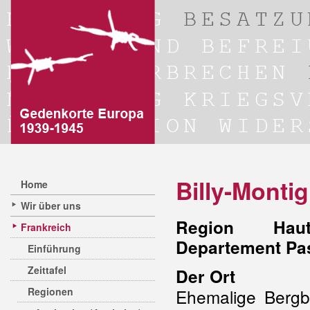
Billy-Monti
Home
Wir über uns
Region Hauts
Frankreich
Departement Pas
Einführung
Zeittafel
Der Ort
Regionen
Ehemalige Bergb