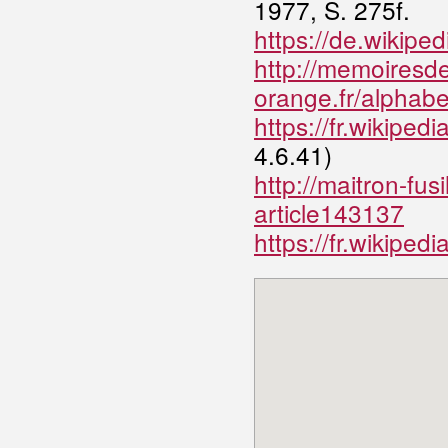
1977, S. 275f.
https://de.wiki
http://memoiresd
orange.fr/alphab
https://fr.wikipe
4.6.41)
http://maitron-fus
article143137
https://fr.wikipedi