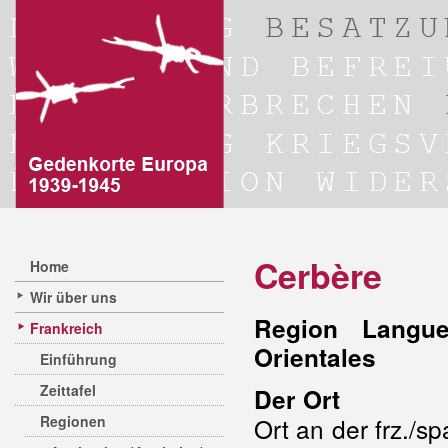
Cerbère
Home
Wir über uns
Region Langue
Frankreich
Orientales
Einführung
Zeittafel
Der Ort
Regionen
Ort an der frz./