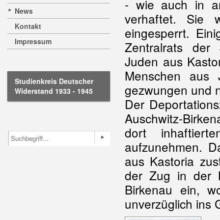
- wie auch in an
News
verhaftet. Sie
Kontakt
eingesperrt. Ei
Impressum
Zentralrats de
Juden aus Kastor
Menschen aus J
Studienkreis Deutscher
gezwungen und na
Widerstand 1933 - 1945
Der Deportations
Auschwitz-Birken
dort inhaftie
aufzunehmen. Dan
aus Kastoria zus
der Zug in der 
Birkenau ein, 
unverzüglich ins 