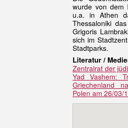
wurde von dem Bi
u.a. in Athen d
Thessaloniki das
Grigoris Lambrak
sich im Stadtze
Stadtparks.
Literatur / Medie
Zentralrat der jü
Yad Vashem: Tra
Griechenland na
Polen am 26/03/