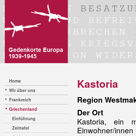
Kastoria
Home
Wir über uns
Region Westmake
Frankreich
Griechenland
Der Ort
Einführung
Kastoria, ein 
Zeittafel
Einwohner/inne