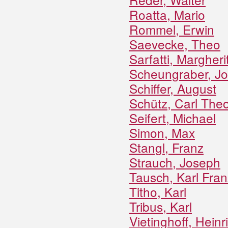
Roatta, Mario
Rommel, Erwin
Saevecke, Theo
Sarfatti, Margheri
Scheungraber, Jo
Schiffer, August
Schütz, Carl The
Seifert, Michael
Simon, Max
Stangl, Franz
Strauch, Joseph
Tausch, Karl Fran
Titho, Karl
Tribus, Karl
Vietinghoff, Heinr