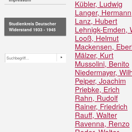
Kübler, Ludwig
Langer, Hermann
Lanz, Hubert
Studienkreis Deutscher
Lehnigk-Emden, 
Widerstand 1933 - 1945
Looß, Helmut
Mackensen, Eber
Mälzer, Kurt
Mussolini, Benito
Niedermayer, Wil
Peiper, Joachim
Priebke, Erich
Rahn, Rudolf
Rainer, Friedrich
Rauff, Walter
Ravenna, Renzo
Reder, Walter