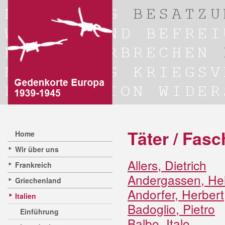
Täter / Fasc
Home
Wir über uns
Allers, Dietrich
Frankreich
Andergassen, Hei
Griechenland
Andorfer, Herbert
Italien
Badoglio, Pietro
Einführung
Balbo, Italo