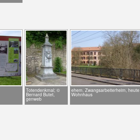
Totendenkmal; ©
ehem. Zwangsarbeiterheim, heute
Bernard Butet,
Wohnhaus
genweb