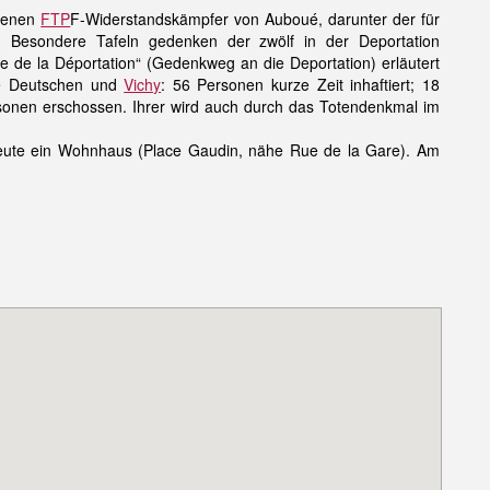
ssenen
FTP
F-Widerstandskämpfer von Auboué, darunter der für
. Besondere Tafeln gedenken der zwölf in der Deportation
de la Déportation“ (Gedenkweg an die Deportation) erläutert
e Deutschen und
Vichy
: 56 Personen kurze Zeit inhaftiert; 18
rsonen erschossen. Ihrer wird auch durch das Totendenkmal im
 heute ein Wohnhaus (Place Gaudin, nähe Rue de la Gare). Am