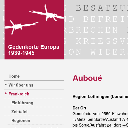
Auboué
Home
Wir über uns
Frankreich
Region Lothringen (Lorraine
Einführung
Der Ort
Zeittafel
Gemeinde von 2550 Einwohner
→Metz, bei Sortie/Ausfahrt A 
Regionen
bis Sortie/Ausfahrt 24, dort →