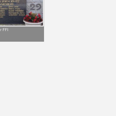
r FFI