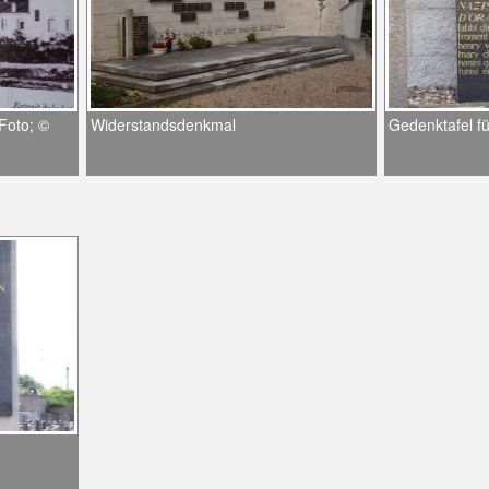
 Foto; ©
Widerstandsdenkmal
Gedenktafel fü