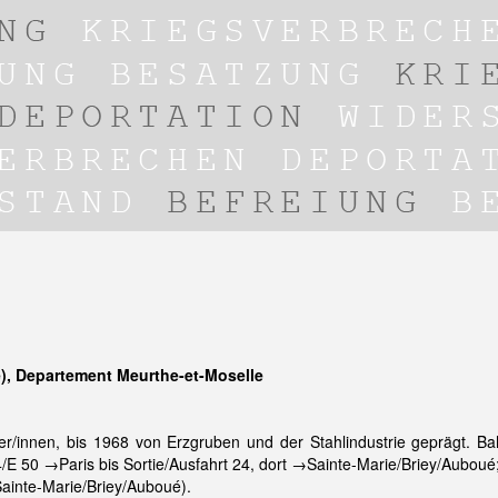
), Departement Meurthe-et-Moselle
/innen, bis 1968 von Erzgruben und der Stahlindustrie geprägt. B
4/E 50 →Paris bis Sortie/Ausfahrt 24, dort →Sainte-Marie/Briey/Aubou
Sainte-Marie/Briey/Auboué).