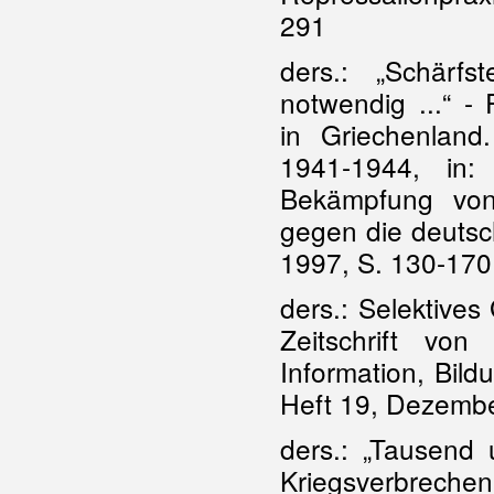
291
ders.: „Schär
notwendig ...“ -
in Griechenland
1941-1944, in:
Bekämpfung von
gegen die deutsc
1997, S. 130-170
ders.: Selektives
Zeitschrift von
Information, Bild
Heft 19, Dezembe
ders.: „Tausend
Kriegsverbrechen