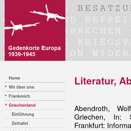
Literatur, 
Home
Wir über uns
Frankreich
Griechenland
Abendroth, Wo
Einführung
Griechen, In: 
Frankfurt: Inform
Zeittafel