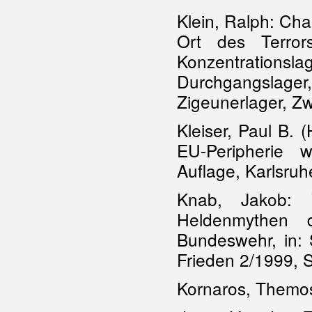
Klein, Ralph: Chai
Ort des Terrors
Konzentrations
Durchgangslager
Zigeunerlager, Z
Kleiser, Paul B. 
EU-Peripherie w
Auflage, Karlsru
Knab, Jakob: 
Heldenmythen d
Bundeswehr, in: S
Frieden 2/1999, S
Kornaros, Themos