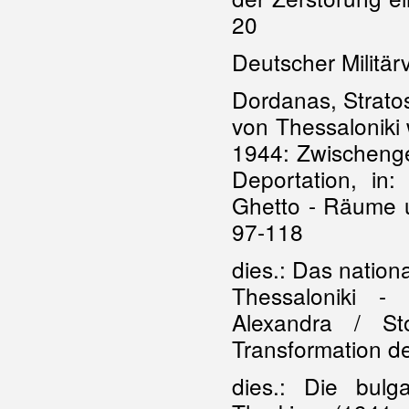
20
Deutscher Militärv
Dordanas, Stratos
von Thessaloniki
1944: Zwischenge
Deportation, in
Ghetto - Räume 
97-118
dies.: Das nationa
Thessaloniki -
Alexandra / St
Transformation de
dies.: Die bul