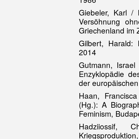
Giebeler, Karl /
Versöhnung ohn
Griechenland im 
Gilbert, Harald
2014
Gutmann, Israel 
Enzyklopädie de
der europäischen
Haan, Francisca
(Hg.): A Biogra
Feminism, Budap
Hadziiossif, 
Kriegsproduktion