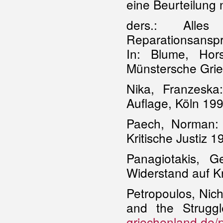
eine Beurteilung
ders.: Alles
Reparationsanspr
In: Blume, Hor
Münstersche Grie
Nika, Franzeska
Auflage, Köln 19
Paech, Norman: 
Kritische Justiz 1
Panagiotakis, 
Widerstand auf Kr
Petropoulos, Nich
and the Strugg
griechenland.de/p