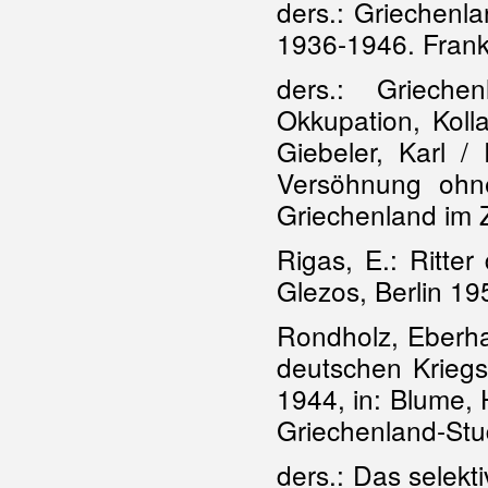
ders.: Griechenl
1936-1946. Frank
ders.: Grieche
Okkupation, Kolla
Giebeler, Karl /
Versöhnung ohn
Griechenland im Z
Rigas, E.: Ritter
Glezos, Berlin 19
Rondholz, Eberhar
deutschen Kriegs
1944, in: Blume, 
Griechenland-Stu
ders.: Das selekt