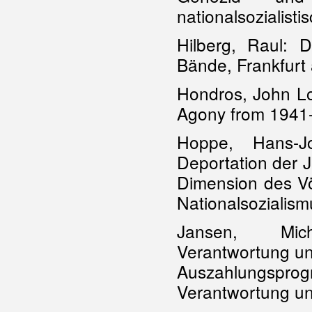
nationalsozialist
Hilberg, Raul: 
Bände, Frankfurt
Hondros, John Lo
Agony from 1941
Hoppe, Hans-Jo
Deportation der J
Dimension des Vö
Nationalsozialis
Jansen, Mich
Verantwortung und
Auszahlungspr
Verantwortung un