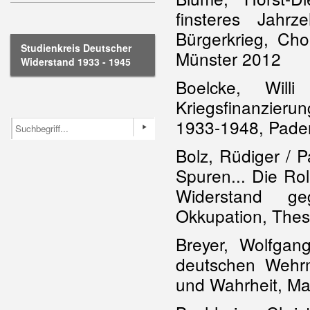
finsteres Jahr
Bürgerkrieg, Cho
Studienkreis Deutscher
Münster 2012
Widerstand 1933 - 1945
Boelcke, Will
Kriegsfinanzieru
1933-1948, Pade
Bolz, Rüdiger / P
Spuren... Die Ro
Widerstand ge
Okkupation, Thes
Breyer, Wolfgan
deutschen Wehr
und Wahrheit, M