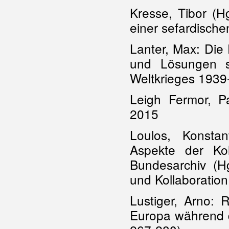
Kresse, Tibor (H
einer sefardische
Lanter, Max: Die
und Lösungen s
Weltkrieges 1939
Leigh Fermor, Pa
2015
Loulos, Konstant
Aspekte der Kol
Bundesarchiv (H
und Kollaboration
Lustiger, Arno: 
Europa während d