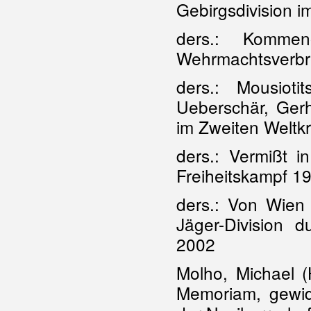
Gebirgsdivision i
ders.: Kommen
Wehrmachtsverbre
ders.: Mousiot
Ueberschär, Ger
im Zweiten Weltk
ders.: Vermißt i
Freiheitskampf 1
ders.: Von Wien 
Jäger-Division 
2002
Molho, Michael (
Memoriam, gewi