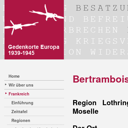
Bertramboi
Home
Wir über uns
Frankreich
Region Lothrin
Einführung
Moselle
Zeittafel
Regionen
Der Ort