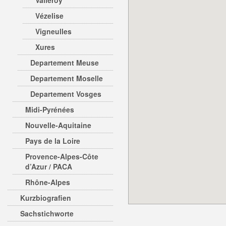
Valleroy
Vézelise
Vigneulles
Xures
Departement Meuse
Departement Moselle
Departement Vosges
Midi-Pyrénées
Nouvelle-Aquitaine
Pays de la Loire
Provence-Alpes-Côte
d’Azur / PACA
Rhône-Alpes
Kurzbiografien
Sachstichworte