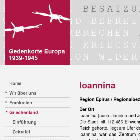
Ioannina
Home
Wir über uns
Region Epirus / Regionalbez
Frankreich
Der Ort
Griechenland
Ioannina (auch: Jannina und Jo
Die Stadt mit 112.486 Einwoh
Einführung
Reich gehörte, liegt am Ufer 
Zeittafel
Ioannina war das Zentrum d