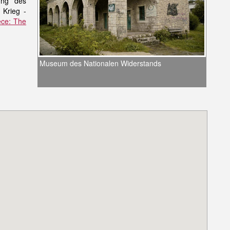
ung des
 Krieg -
ece: The
Museum des Nationalen Widerstands