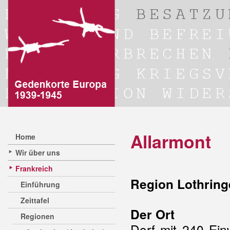
Allarmont
Home
Wir über uns
Frankreich
Region Lothring
Einführung
Zeittafel
Der Ort
Regionen
Dorf mit 240 Ein