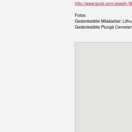
http://www.jpost.com/Jewish-W
Fotos
Gedenkstätte Milašaičiai: Lit
Gedenkstätte Plungė Cemetary: