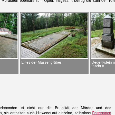
 Mordtaten ebenfalls zum Opfer. Insgesamt betrug die Zahl der To
Eines der Massengräber
Gedenkstein m
Inschrift
rlebenden ist nicht nur die Brutalität der Mörder und des
sie enthalten auch Hinweise auf einzelne, selbstlose
Retterinnen