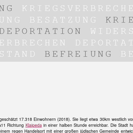
t geschätzt 17.318 Einwohnern (2018). Sie liegt etwa 30km westlich v
 A11 Richtung
Klaipeda
in einer halben Stunde erreichbar. Die Stadt ha
einem regen Handelsort mit einer großen jüdischen Gemeinde entwick