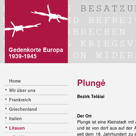
Plungė
Home
Wir über uns
Bezirk Telšiai
Frankreich
Griechenland
Der Ort
Italien
Plungė ist eine Kleinstadt mi
Litauen
und ist von dort aus auf der
seit dem 18. Jahrhundert zu 