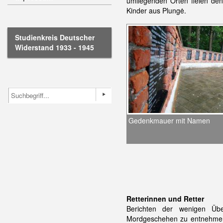
umliegenden Orten fielen den
Kinder aus Plungė.
Studienkreis Deutscher
Widerstand 1933 - 1945
Gedenkmauer mit Namen
Retterinnen und Retter
Berichten der wenigen Übe
Mordgeschehen zu entnehmen, 