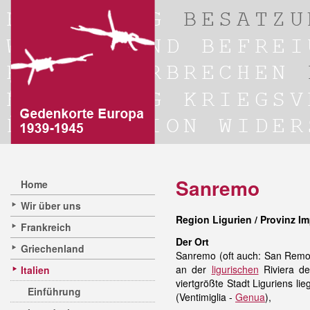
Sanremo
Home
Wir über uns
Region Ligurien / Provinz Im
Frankreich
Der Ort
Griechenland
Sanremo (oft auch: San Remo)
an der
ligurischen
Riviera de
Italien
viertgrößte Stadt Liguriens li
Einführung
(Ventimiglia -
Genua
),