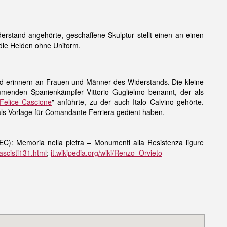
erstand angehörte, geschaffene Skulptur stellt einen an einen
 die Helden ohne Uniform.
 erinnern an Frauen und Männer des Widerstands. Die kleine
menden Spanienkämpfer Vittorio Guglielmo benannt, der als
Felice Cascione
" anführte, zu der auch Italo Calvino gehörte.
als Vorlage für Comandante Ferriera gedient haben.
SREC): Memoria nella pietra – Monumenti alla Resistenza ligure
ascisti131.html
;
it.wikipedia.org/wiki/Renzo_Orvieto