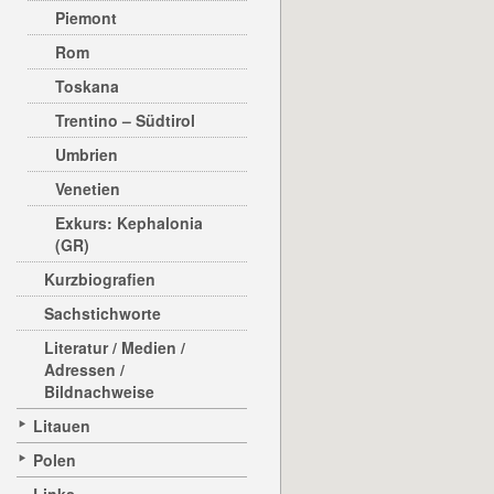
Piemont
Rom
Toskana
Trentino – Südtirol
Umbrien
Venetien
Exkurs: Kephalonia
(GR)
Kurzbiografien
Sachstichworte
Literatur / Medien /
Adressen /
Bildnachweise
Litauen
Polen