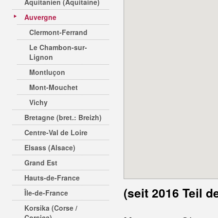
Aquitanien (Aquitaine)
Auvergne
Clermont-Ferrand
Le Chambon-sur-
Lignon
Montluçon
Mont-Mouchet
Vichy
Bretagne (bret.: Breizh)
Centre-Val de Loire
Elsass (Alsace)
Grand Est
Hauts-de-France
(seit 2016 Teil
Île-de-France
Korsika (Corse /
Corsica)