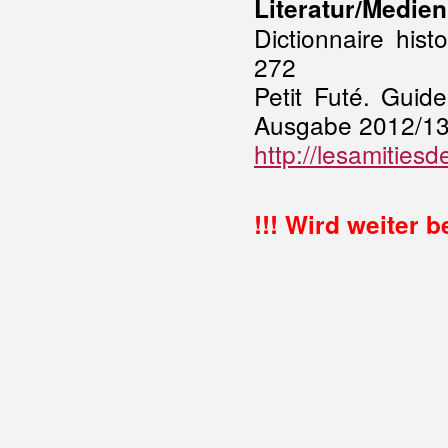
Literatur/Medien
Dictionnaire his
272
Petit Futé. Guid
Ausgabe 2012/13,
http://lesamities
!!! Wird weiter be