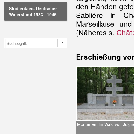
den Händen gefes
Studienkreis Deutscher
Sablière in Ch
Widerstand 1933 - 1945
Marseillaise un
(Näheres s.
Chât
Erschießung von
Monument im Wald von Juigné