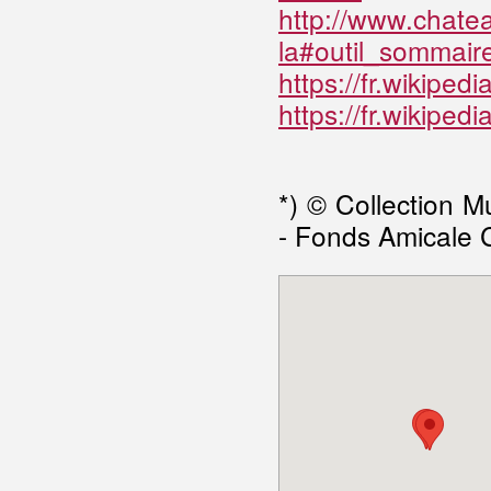
http://www.chateau
la#outil_sommair
https://fr.wikipe
https://fr.wikip
*) © Collection 
- Fonds Amicale 