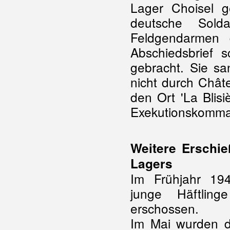
Lager Choisel g
deutsche Solda
Feldgendarmen 
Abschiedsbrief
gebracht. Sie sa
nicht durch Chât
den Ort 'La Blis
Exekutionskomma
Weitere Erschi
Lagers
Im Frühjahr 19
junge Häftlin
erschossen.
Im Mai wurden d