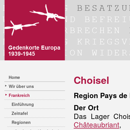
Choisel
Home
Wir über uns
Region Pays de 
Frankreich
Einführung
Der Ort
Zeittafel
Das Lager Choi
Regionen
Châteaubriant
, 