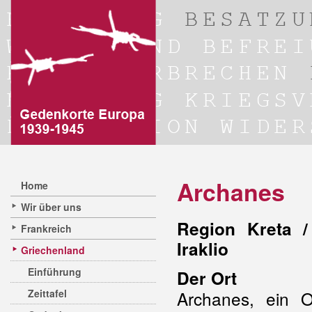
Archanes
Home
Wir über uns
Region Kreta /
Frankreich
Iraklio
Griechenland
Einführung
Der Ort
Zeittafel
Archanes, ein 