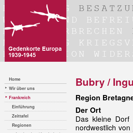
Bubry / Ingu
Home
Wir über uns
Region Bretagn
Frankreich
Einführung
Der Ort
Zeittafel
Das kleine Dorf 
Regionen
nordwestlich von