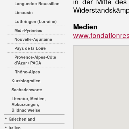
in der Mitte des
Languedoc-Roussillon
Widerstandskämp
Limousin
Lothringen (Lorraine)
Medien
Midi-Pyrénées
www.fondationre
Nouvelle-Aquitaine
Pays de la Loire
Provence-Alpes-Côte
d’Azur / PACA
Rhône-Alpes
Kurzbiografien
Sachstichworte
Literatur, Medien,
Abkürzungen,
Bildnachweise
Griechenland
Italien