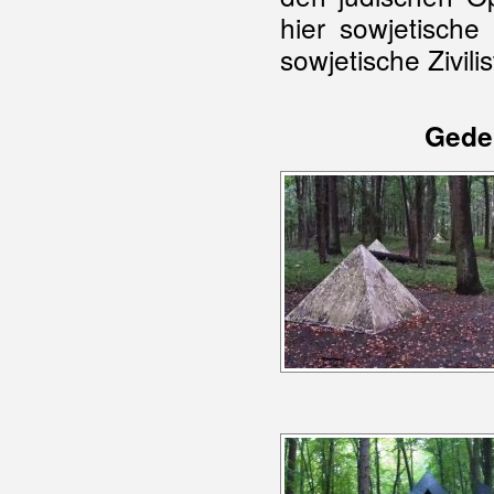
hier sowjetisch
sowjetische Zivil
Gede