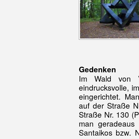
Gedenken
Im Wald von V
eindrucksvolle, i
eingerichtet. Ma
auf der Straße Nr
Straße Nr. 130 (P
man geradeaus 
Santaikos bzw. N