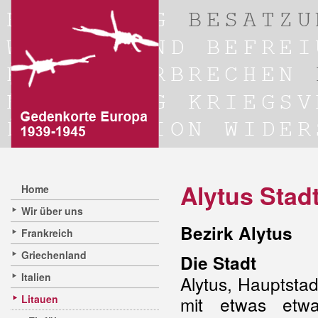
Alytus Stad
Home
Wir über uns
Bezirk Alytus
Frankreich
Griechenland
Die Stadt
Italien
Alytus, Hauptstadt
Litauen
mit etwas etw