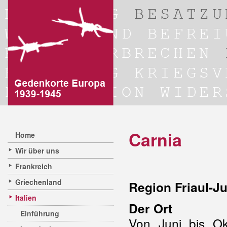
Carnia
Home
Wir über uns
Frankreich
Griechenland
Region Friaul-Ju
Italien
Der Ort
Einführung
Von Juni bis O