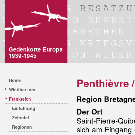
Penthièvre 
Home
Wir über uns
Region Bretagn
Frankreich
Einführung
Der Ort
Zeittafel
Saint-Pierre-Qui
Regionen
sich am Eingang 