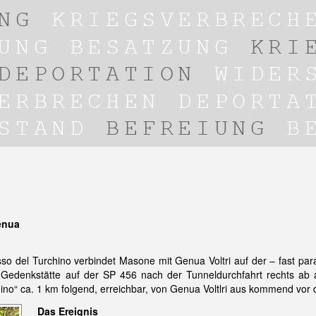
enua
 del Turchino verbindet Masone mit Genua Voltri auf der – fast para
 Gedenkstätte auf der SP 456 nach der Tunneldurchfahrt rechts ab 
chino“ ca. 1 km folgend, erreichbar, von Genua Voltlri aus kommend vor 
Das Ereignis