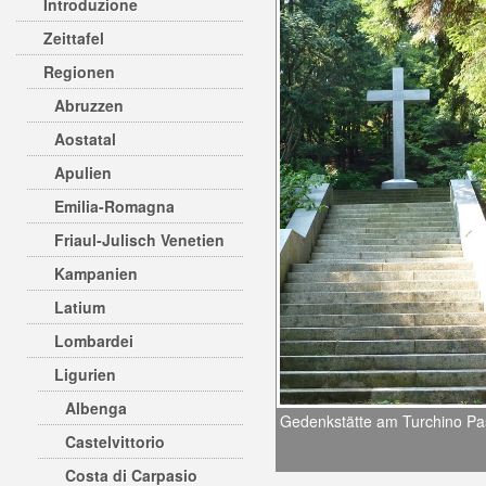
Introduzione
Zeittafel
Regionen
Abruzzen
Aostatal
Apulien
Emilia-Romagna
Friaul-Julisch Venetien
Kampanien
Latium
Lombardei
Ligurien
Albenga
Gedenkstätte am Turchino Pa
Castelvittorio
Costa di Carpasio