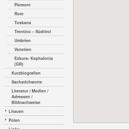
Piemont
Rom
Toskana
Trentino – Südtirol
Umbrien
Venetien
Exkurs: Kephalonia
(GR)
Kurzbiografien
Sachstichworte
Literatur / Medien /
Adressen /
Bildnachweise
Litauen
Polen