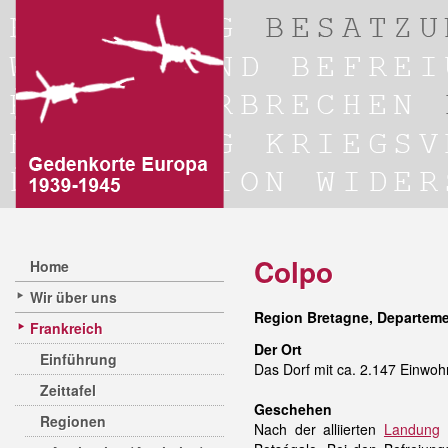
Colpo
Home
Wir über uns
Region Bretagne, Departem
Frankreich
Der Ort
Einführung
Das Dorf mit ca. 2.147 Einwoh
Zeittafel
Geschehen
Regionen
Nach der alliierten
Landung
i