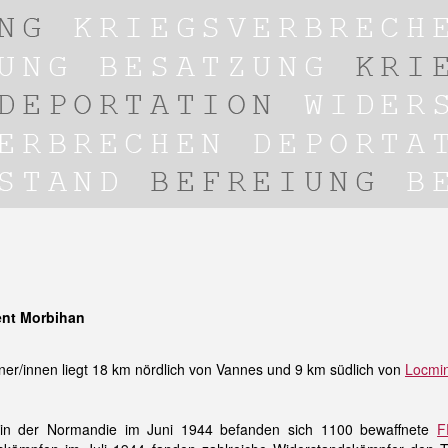
ent Morbihan
ner/innen liegt 18 km nördlich von Vannes und 9 km südlich von
Locmi
n der Normandie im Juni 1944 befanden sich 1100 bewaffnete
F