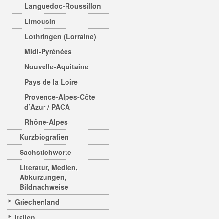
Languedoc-Roussillon
Limousin
Lothringen (Lorraine)
Midi-Pyrénées
Nouvelle-Aquitaine
Pays de la Loire
Provence-Alpes-Côte
d’Azur / PACA
Rhône-Alpes
Kurzbiografien
Sachstichworte
Literatur, Medien,
Abkürzungen,
Bildnachweise
Griechenland
Italien