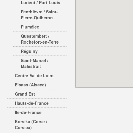
Lorient / Port-Louis
Penthièvre / Saint-
Pierre-Quiberon
Plumélec
Questembert /
Rochefort-en-Terre
Réguiny
Saint-Marcel /
Malestroit
Centre-Val de Loire
Elsass (Alsace)
Grand Est
Hauts-de-France
Île-de-France
Korsika (Corse /
Corsica)