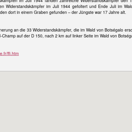
gskämpfen im Juli 1944 fanden zahlreiche Widerstandskämpfer den T
n Widerstandskämpfer im Juli 1944 gefoltert und Ende Juli im Wal
en dort in einem Graben gefunden – der Jüngste war 17 Jahre alt.
nnerung an die 33 Widerstandskämpfer, die im Wald von Botségalo er
Champ auf der D 150, nach 2 km auf linker Seite im Wald von Botséga
.fr/ffi.htm