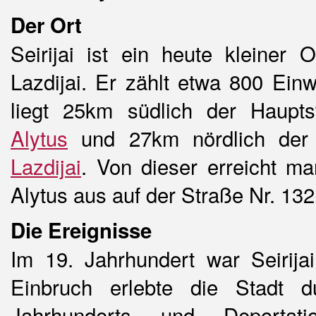
Der Ort
Seirijai ist ein heute kleiner 
Lazdijai. Er zählt etwa 800 Ein
liegt 25km südlich der Haupts
Alytus
und 27km nördlich der 
Lazdijai
. Von dieser erreicht ma
Alytus aus auf der Straße Nr. 132
Die Ereignisse
Im 19. Jahrhundert war Seirija
Einbruch erlebte die Stadt 
Jahrhunderts und Deporta