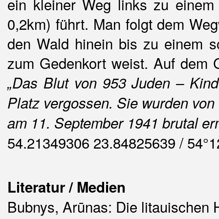
ein kleiner Weg links zu einem
0,2km) führt. Man folgt dem Weg
den Wald hinein bis zu einem s
zum Gedenkort weist. Auf dem Ge
„Das Blut von 953 Juden – Kin
Platz vergossen. Sie wurden von 
am 11. September 1941 brutal er
54.21349306 23.84825639 / 54°1
Literatur / Medien
Bubnys, Arūnas: Die litauischen H