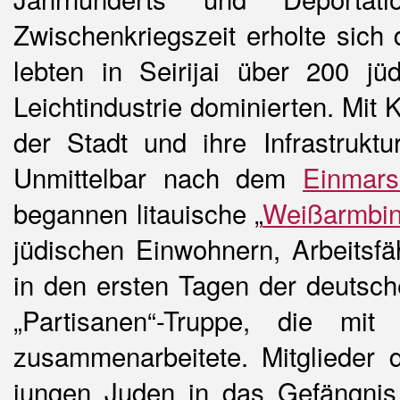
Zwischenkriegszeit erholte sich
lebten in Seirijai über 200 j
Leichtindustrie dominierten. Mit 
der Stadt und ihre Infrastrukt
Unmittelbar nach dem
Einmars
begannen litauische „
Weißarmbin
jüdischen Einwohnern, Arbeitsfä
in den ersten Tagen der deutsch
„Partisanen“-Truppe, die m
zusammenarbeitete. Mitglieder 
jungen Juden in das Gefängni