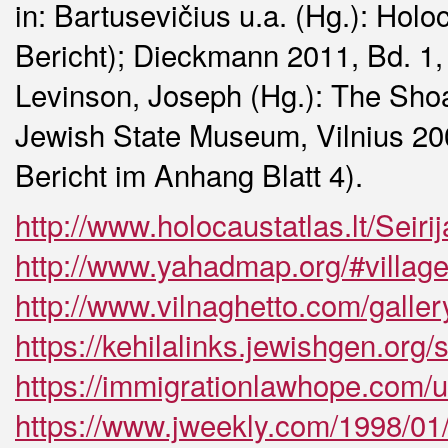
in: Bartusevičius u.a. (Hg.): Holo
Bericht); Dieckmann 2011, Bd. 1,
Levinson, Joseph (Hg.): The Shoa
Jewish State Museum, Vilnius 200
Bericht im Anhang Blatt 4).
http://www.holocaustatlas.lt/Seirij
http://www.yahadmap.org/#village/
http://www.vilnaghetto.com/galle
https://kehilalinks.jewishgen.org
https://immigrationlawhope.com/u
https://www.jweekly.com/1998/01/