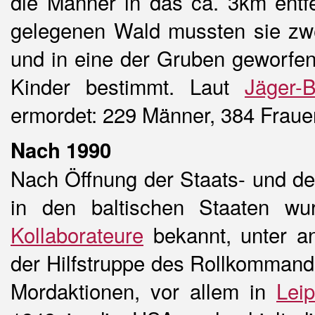
die Männer in das ca. 3km entfe
gelegenen Wald mussten sie zw
und in eine der Gruben geworfen
Kinder bestimmt. Laut
Jäger-B
ermordet: 229 Männer, 384 Fraue
Nach 1990
Nach Öffnung der Staats- und de
in den baltischen Staaten wu
Kollaborateure
bekannt, unter a
der Hilfstruppe des Rollkommand
Mordaktionen, vor allem in
Leip