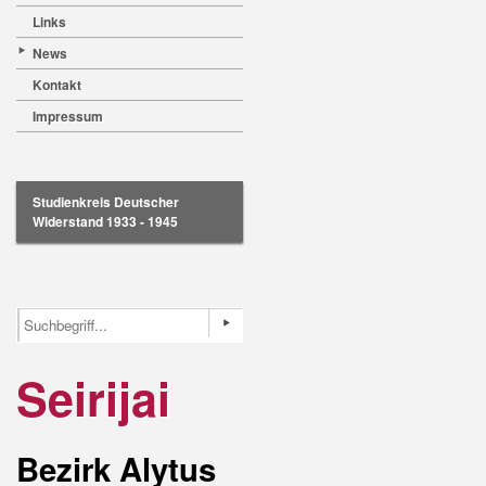
Links
News
Kontakt
Impressum
Studienkreis Deutscher
Widerstand 1933 - 1945
Seirijai
Bezirk Alytus