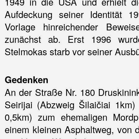
1949 in die USA und erhielt di
Aufdeckung seiner Identität 19
Vorlage hinreichender Beweis
zunächst ab. Erst 1996 wurde
Stelmokas starb vor seiner Ausb
Gedenken
An der Straße Nr. 180 Druskininka
Seirijai (Abzweig Šilaičiai 1km)
0,5km) zum ehemaligen Mordpl
einem kleinen Asphaltweg, von 