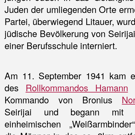
Juden der umliegenden Orte ermo
Partei, überwiegend Litauer, wur
jüdische Bevölkerung von Seirij
einer Berufsschule interniert.
Am 11. September 1941 kam ei
des
Rollkommandos Hamann
u
Kommando von Bronius
No
Seirijai und begann mit 
einheimischen „Weißarmbinder