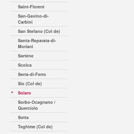
Saint-Florent
San-Gavino-di-
Carbini
San Stefano (Col de)
Santa-Reparata-di-
Moriani
Sartène
Scolca
Serra-di-Ferro
Sio (Col de)
Solaro
Sorbo-Ocagnano /
Querciolo
Sotta
Teghime (Col de)