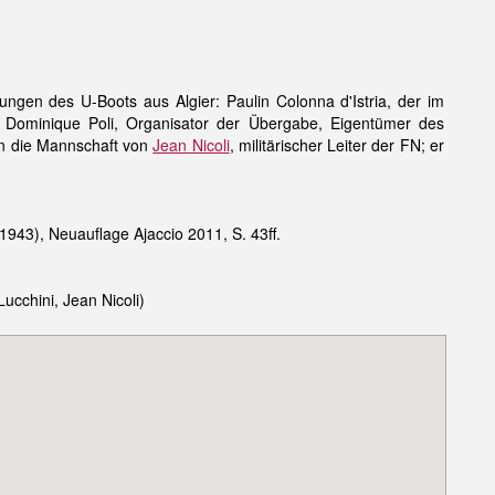
gen des U-Boots aus Algier: Paulin Colonna d'Istria, der im
e; Dominique Poli, Organisator der Übergabe, Eigentümer des
an die Mannschaft von
Jean Nicoli
, militärischer Leiter der FN; er
1943), Neuauflage Ajaccio 2011, S. 43ff.
Lucchini, Jean Nicoli)