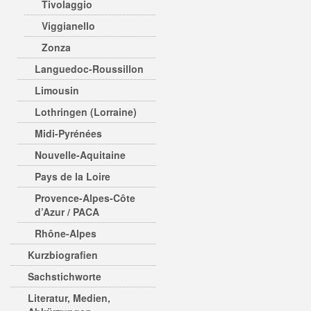
Tivolaggio
Viggianello
Zonza
Languedoc-Roussillon
Limousin
Lothringen (Lorraine)
Midi-Pyrénées
Nouvelle-Aquitaine
Pays de la Loire
Provence-Alpes-Côte
d’Azur / PACA
Rhône-Alpes
Kurzbiografien
Sachstichworte
Literatur, Medien,