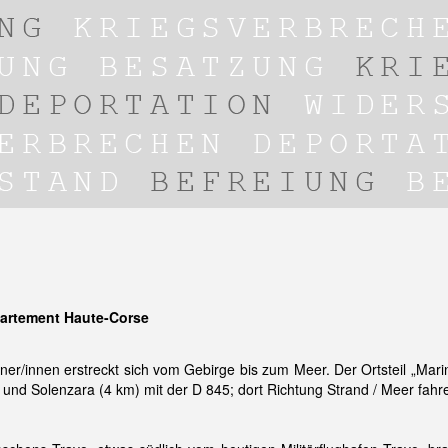
partement Haute-Corse
r/innen erstreckt sich vom Gebirge bis zum Meer. Der Ortsteil „Mari
und Solenzara (4 km) mit der D 845; dort Richtung Strand / Meer fahr