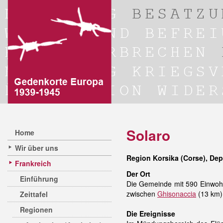
Solaro
Home
Wir über uns
Region Korsika (Corse), De
Frankreich
Der Ort
Einführung
Die Gemeinde mit 590 Einwohne
zwischen
Ghisonaccia
(13 km) 
Zeittafel
Regionen
Die Ereignisse