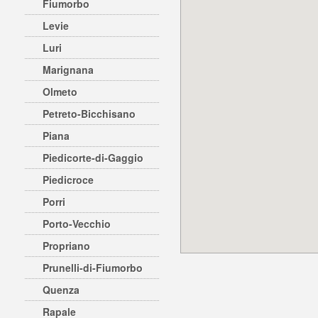
Fiumorbo
Levie
Luri
Marignana
Olmeto
Petreto-Bicchisano
Piana
Piedicorte-di-Gaggio
Piedicroce
Porri
Porto-Vecchio
Propriano
Prunelli-di-Fiumorbo
Quenza
Rapale