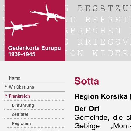
Sotta
Home
Wir über uns
Region Korsika 
Frankreich
Einführung
Der Ort
Zeittafel
Gemeinde, die s
Regionen
Gebirge „Mon