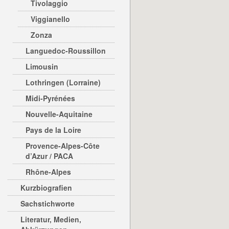
Tivolaggio
Viggianello
Zonza
Languedoc-Roussillon
Limousin
Lothringen (Lorraine)
Midi-Pyrénées
Nouvelle-Aquitaine
Pays de la Loire
Provence-Alpes-Côte
d’Azur / PACA
Rhône-Alpes
Kurzbiografien
Sachstichworte
Literatur, Medien,