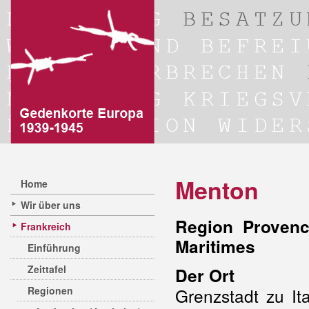
Menton
Home
Wir über uns
Region Provenc
Frankreich
Maritimes
Einführung
Zeittafel
Der Ort
Regionen
Grenzstadt zu It