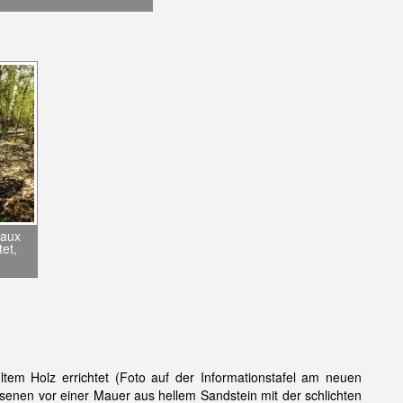
daux
et,
em Holz errichtet (Foto auf der Informationstafel am neuen
senen vor einer Mauer aus hellem Sandstein mit der schlichten