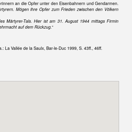
erinnern an die Opfer unter den Eisenbahnern und Gendarmen.
tyrern. Mögen ihre Opfer zum Frieden zwischen den Völkern
s Märtyrer-Tals. Hier ist am 31. August 1944 mittags Firmin
Wehrmacht auf dem Rückzug.
“
 La Vallée de la Saulx, Bar-le-Duc 1999, S. 43ff., 46ff.