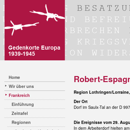
Robert-Espag
Home
Wir über uns
Region Lothringen/Lorraine
Frankreich
Der Ort
Einführung
Dorf im Saulx-Tal an der D 99
Zeittafel
Regionen
Die Ereignisse vom 29. Aug
In dem Arbeiterdorf hielten 