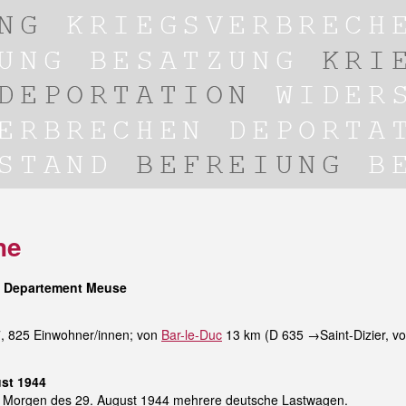
ne
, Departement Meuse
7, 825 Einwohner/innen; von
Bar-le-Duc
13 km (D 635 →Saint-Dizier, vo
ust 1944
am Morgen des 29. August 1944 mehrere deutsche Lastwagen.