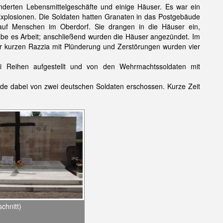
ünderten Lebensmittelgeschäfte und einige Häuser. Es war ein
Explosionen. Die Soldaten hatten Granaten in das Postgebäude
auf Menschen im Oberdorf. Sie drangen in die Häuser ein,
gäbe es Arbeit; anschließend wurden die Häuser angezündet. Im
ner kurzen Razzia mit Plünderung und Zerstörungen wurden vier
 Reihen aufgestellt und von den Wehrmachtssoldaten mit
.
rde dabei von zwei deutschen Soldaten erschossen. Kurze Zeit
chnitt)