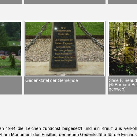
Gedenktafel der Gemeinde
Stele F. Beau
(© Bernard But
genweb)
 1944 die Leichen zunächst beigesetzt und ein Kreuz aus verkohlt
zt am Monument des Fusillés, der neuen Gedenkstätte für die Erschos