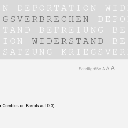
A
A
Schriftgröße
A
r Combles-en-Barrois auf D 3).