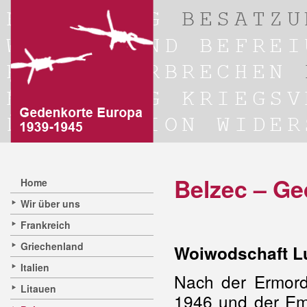
Belzec – G
Home
Wir über uns
Frankreich
Griechenland
Woiwodschaft Lu
Italien
Nach der Ermor
Litauen
1946 und der Em