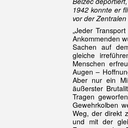
Belzec deportiert
1942 konnte er f
vor der Zentrale
„Jeder Transport
Ankommenden wurd
Sachen auf dem
gleiche irrefüh
Menschen erfreu
Augen – Hoffnung
Aber nur ein Mi
äußerster Brutal
Tragen geworfe
Gewehrkolben we
Weg, der direkt 
und mit der glei