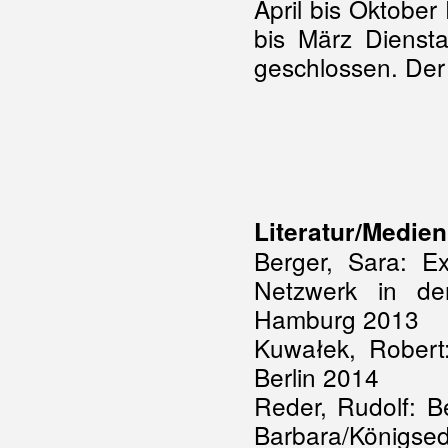
April bis Oktobe
bis März Dienst
geschlossen. Der Ei
Literatur/Medien
Berger, Sara: E
Netzwerk in de
Hamburg 2013
Kuwałek, Robert:
Berlin 2014
Reder, Rudolf: Be
Barbara/Königsed