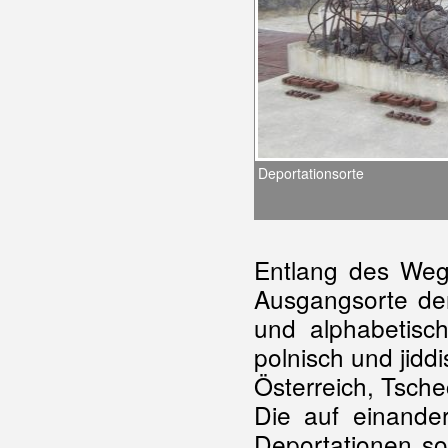
Deportationsorte
Entlang des Weg
Ausgangsorte der
und alphabetisc
polnisch und jid
Österreich, Tsche
Die auf einande
Deportationen s