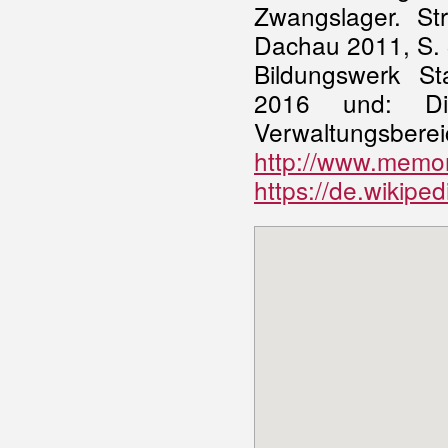
Zwangslager. St
Dachau 2011, S. 
Bildungswerk St
2016 und: D
Verwaltungsbereic
http://www.memor
https://de.wikipe