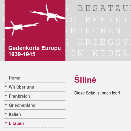
Šilinė
Home
Wir über uns
Diese Seite ist noch leer!
Frankreich
Griechenland
Italien
Litauen