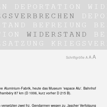
A
A
Schriftgröße
A
ine Aluminium-Fabrik, heute das Museum 'espace Alu'. Bahnhof
Chambéry 87 km (D 1006, kurz vorher D 215 B).
 versetzten zwei frz. Gendarmen wegen zu „lascher Verfolgung