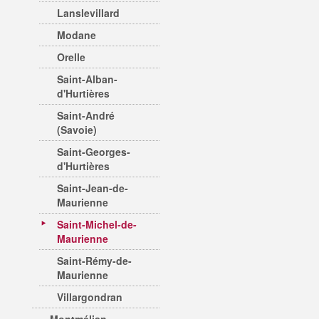
Lanslevillard
Modane
Orelle
Saint-Alban-
d'Hurtières
Saint-André
(Savoie)
Saint-Georges-
d'Hurtières
Saint-Jean-de-
Maurienne
Saint-Michel-de-
Maurienne
Saint-Rémy-de-
Maurienne
Villargondran