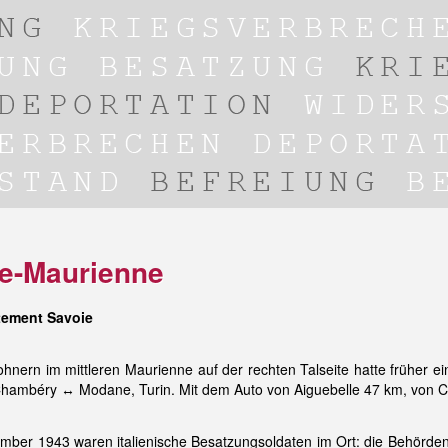
de-Maurienne
tement Savoie
nern im mittleren Maurienne auf der rechten Talseite hatte früher e
, Chambéry ↔ Modane, Turin. Mit dem Auto von Aiguebelle 47 km, von 
ber 1943 waren italienische Besatzungsoldaten im Ort: die Behörden