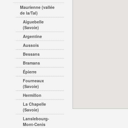
Maurienne (vallée
de la/Tal)
Aiguebelle
(Savoie)
Argentine
Aussois
Bessans
Bramans
Épierre
Fourneaux
(Savoie)
Hermillon
La Chapelle
(Savoie)
Lanslebourg-
Mont-Cenis