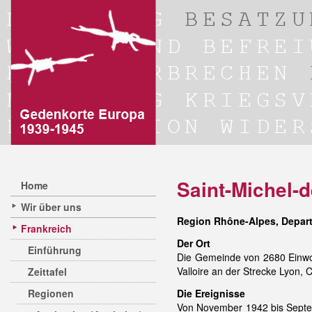
Saint-Michel-
Home
Wir über uns
Region Rhône-Alpes, Depar
Frankreich
Der Ort
Einführung
Die Gemeinde von 2680 Einwoh
Valloire an der Strecke Lyon
Zeittafel
Regionen
Die Ereignisse
Von November 1942 bis Septem