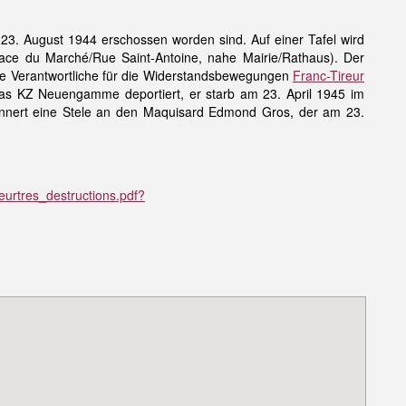
3. August 1944 erschossen worden sind. Auf einer Tafel wird
ace du Marché/Rue Saint-Antoine, nahe Mairie/Rathaus). Der
e Verantwortliche für die Widerstandsbewegungen
Franc-Tireur
as KZ Neuengamme deportiert, er starb am 23. April 1945 im
rinnert eine Stele an den Maquisard Edmond Gros, der am 23.
urtres_destructions.pdf?