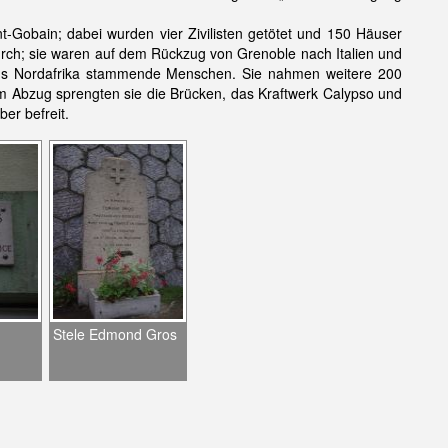
nt-Gobain; dabei wurden vier Zivilisten getötet und 150 Häuser
rch; sie waren auf dem Rückzug von Grenoble nach Italien und
 aus Nordafrika stammende Menschen. Sie nahmen weitere 200
eim Abzug sprengten sie die Brücken, das Kraftwerk Calypso und
er befreit.
Stele Edmond Gros