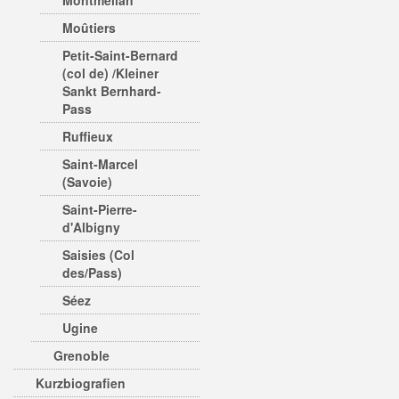
Montmélian
Moûtiers
Petit-Saint-Bernard
(col de) /Kleiner
Sankt Bernhard-
Pass
Ruffieux
Saint-Marcel
(Savoie)
Saint-Pierre-
d'Albigny
Saisies (Col
des/Pass)
Séez
Ugine
Grenoble
Kurzbiografien