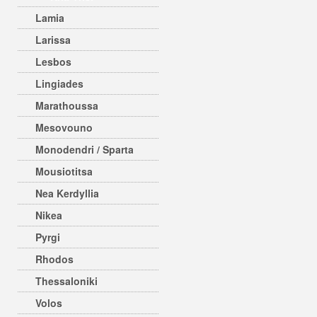
Lamia
Larissa
Lesbos
Lingiades
Marathoussa
Mesovouno
Monodendri / Sparta
Mousiotitsa
Nea Kerdyllia
Nikea
Pyrgi
Rhodos
Thessaloniki
Volos