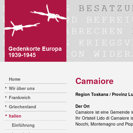
Camaiore
Home
Wir über uns
Region Toskana / Provinz L
Frankreich
Der Ort
Griechenland
Camaiore ist eine Gemeinde i
Italien
Ihr Ortsteil Lido di Camaiore 
Nocchi, Montemagno und Piopp
Einführung