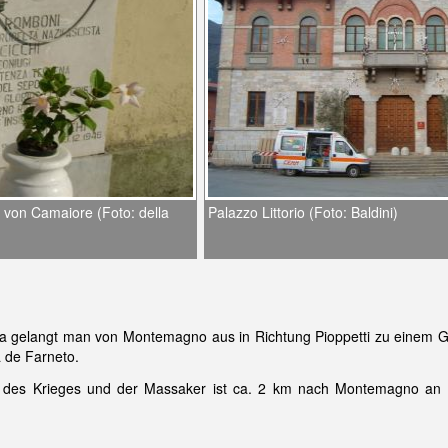
 von Camaiore (Foto: della
Palazzo Littorio (Foto: Baldini)
ca gelangt man von Montemagno aus in Richtung Pioppetti zu einem 
 de Farneto.
r des Krieges und der Massaker ist ca. 2 km nach Montemagno an 