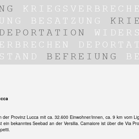
ucca
n der Provinz Lucca mit ca. 32.600 Einwohner/innen, ca. 9 km vom L
ist ein bekanntes Seebad an der Versilia. Camaiore ist über die Via P
etti.