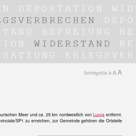
A
A
Schriftgröße
A
igurischen Meer und ca. 25 km nordwestlich von
Lucca
entfernt.
rovinciale/SP1 zu erreichen, zur Gemeinde gehören die Ortsteile