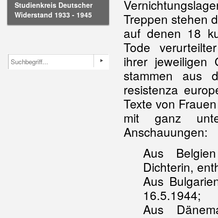
Vernichtungslag
Studienkreis Deutscher
Widerstand 1933 - 1945
Treppen stehen dr
auf denen 18 ku
Tode verurteilt
ihrer jeweiligen
stammen aus de
resistenza europe
Texte von Frauen
mit ganz unter
Anschauungen:
Aus Belgien
Dichterin, en
Aus Bulgari
16.5.1944;
Aus Dänemar