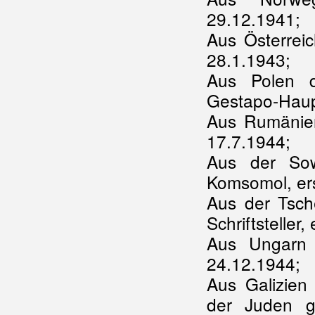
29.12.1941;
Aus Österreic
28.1.1943;
Aus Polen d
Gestapo-Haup
Aus Rumänien
17.7.1944;
Aus der Sow
Komsomol, er
Aus der Tsche
Schriftsteller
Aus Ungarn I
24.12.1944;
Aus Galizien
der Juden g