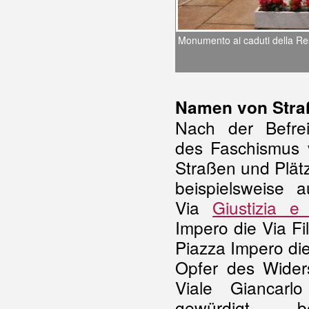
Monumento ai caduti della Re
Namen von Stra
Nach der Befre
des
Faschismus
Straßen und Plät
beispielsweise 
Via
Giustizia e
Impero die Via Fi
Piazza Impero die
Opfer des Wider
Viale Giancarl
gewürdigt, 