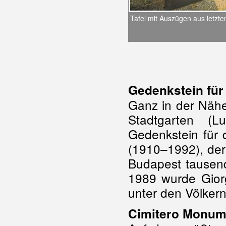
Tafel mit Auszügen aus letzte
Gedenkstein für
Ganz in der Näh
Stadtgarten (L
Gedenkstein für
(1910–1992), der
Budapest tausend
1989 wurde Gior
unter den Völkern
Cimitero Monum