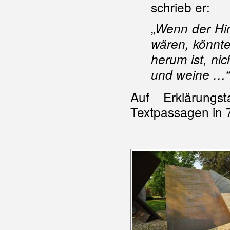
schrieb er:
„
Wenn der Him
wären, könnte
herum ist, ni
und weine …“
Auf Erklärungs
Textpassagen in 