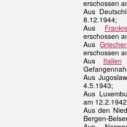
erschossen a
Aus Deutschla
8.12.1944;
Aus
Frankr
erschossen a
Aus
Grieche
erschossen a
Aus
Italien
Gefangennahm
Aus Jugoslaw
4.5.1943;
Aus Luxembur
am 12.2.1942
Aus den Nied
Bergen-Belse
Aus Norwe