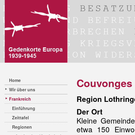
Couvonges
Home
Wir über uns
Region Lothring
Frankreich
Einführung
Der Ort
Zeittafel
Kleine Gemeinde
Regionen
etwa 150 Einwo