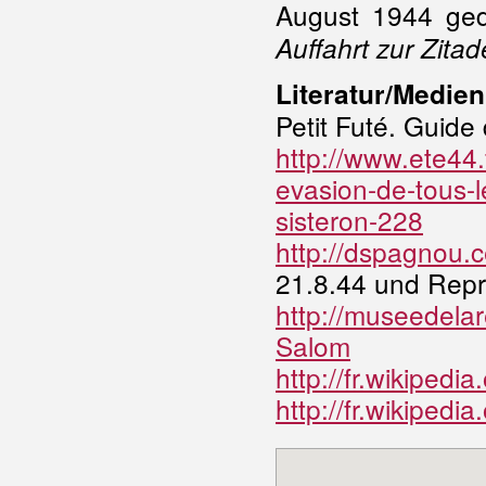
August 1944 ged
Auffahrt zur Zitad
Literatur/Medien
Petit Futé. Guide
http://www.ete44
evasion-de-tous-l
sisteron-228
http://dspagnou.c
21.8.44 und Repr
http://museedela
Salom
http://fr.wikipedi
http://fr.wikipedia