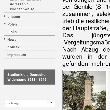
Adressen /
bei Gentile (S. 
Bildnachweise
zusammen, selekt
Litauen
trieb die restlic
Polen
der Hauptstraße,
Links
Das jüngst
News
„Vergeltungsmaßn
Kontakt
Nach Abzug der
wurden in der
Impressum
gefunden, mehrer
Studienkreis Deutscher
Widerstand 1933 - 1945