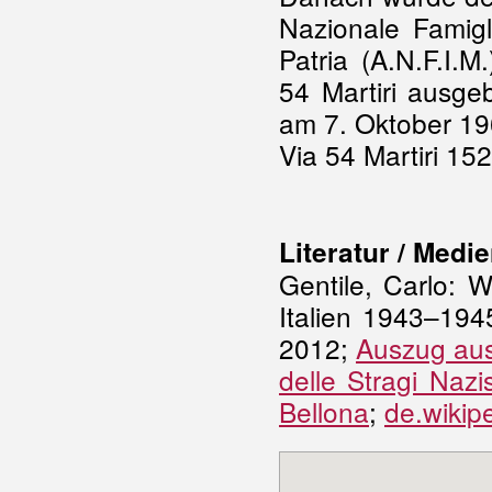
Nazionale Famigli
Patria (A.N.F.I.
54 Martiri ausge
am 7. Oktober 19
Via 54 Martiri 152
Literatur / Medie
Gentile, Carlo: 
Italien 1943–194
2012;
Auszug aus
delle Stragi Nazi
Bellona
;
de.wikip