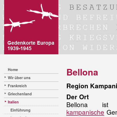
Bellona
Home
Wir über uns
Region Kampanie
Frankreich
Griechenland
Der Ort
Italien
Bellona ist
Einführung
kampanische
Gem