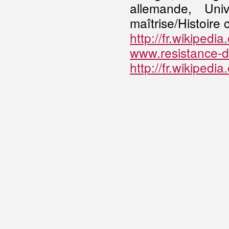
allemande, Un
maîtrise/Histoire
http://fr.wikipe
www.resistance-de
http://fr.wikiped