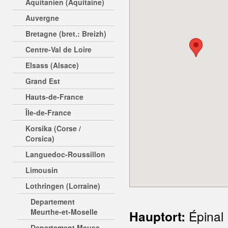
Aquitanien (Aquitaine)
Auvergne
Bretagne (bret.: Breizh)
Centre-Val de Loire
Elsass (Alsace)
Grand Est
Hauts-de-France
Île-de-France
Korsika (Corse /
Corsica)
Languedoc-Roussillon
Limousin
Lothringen (Lorraine)
Departement
Meurthe-et-Moselle
Épinal
Hauptort:
Departement Meuse