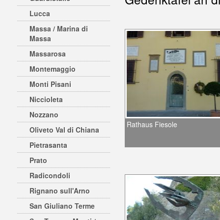
Lucca
Massa / Marina di
Massa
Massarosa
Montemaggio
Monti Pisani
Niccioleta
Nozzano
Rathaus Fiesole
Oliveto Val di Chiana
Pietrasanta
Prato
Radicondoli
Rignano sull'Arno
San Giuliano Terme