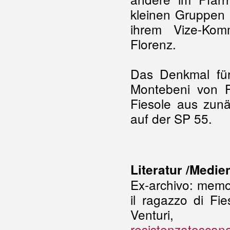
kleinen Gruppen 
ihrem Vize-Kom
Florenz.
Das Denkmal für 
Montebeni von
Fiesole aus zun
auf der SP 55.
Literatur /Medie
Ex-archivo: memor
il ragazzo di Fi
Ventur
resistenzatoscana