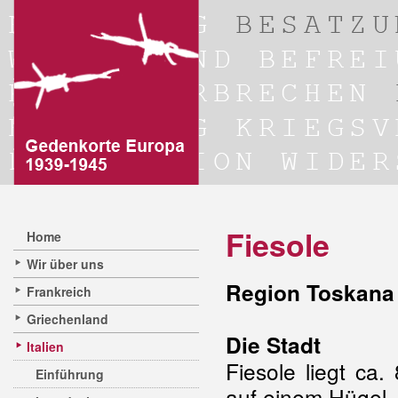
Fiesole
Home
Wir über uns
Region Toskana 
Frankreich
Griechenland
Die Stadt
Italien
Fiesole liegt ca
Einführung
auf einem Hügel,