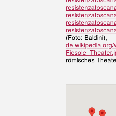
resistenzatoscan
resistenzatoscana
resistenzatoscana
resistenzatoscan
(Foto: Baldini),
de.wikipedia.org/
Fiesole_Theater
römisches Theate