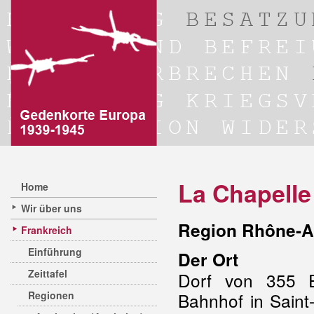
La Chapelle
Home
Wir über uns
Region Rhône-A
Frankreich
Einführung
Der Ort
Zeittafel
Dorf von 355 E
Regionen
Bahnhof in Sain