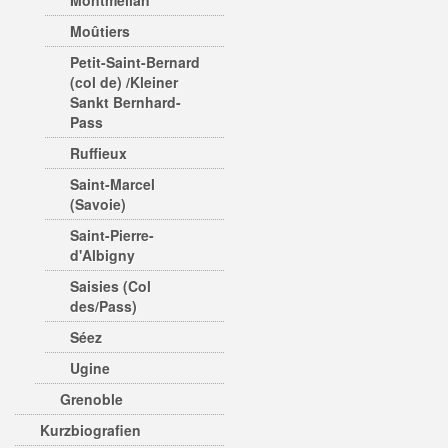
Montmélian
Moûtiers
Petit-Saint-Bernard
(col de) /Kleiner
Sankt Bernhard-
Pass
Ruffieux
Saint-Marcel
(Savoie)
Saint-Pierre-
d'Albigny
Saisies (Col
des/Pass)
Séez
Ugine
Grenoble
Kurzbiografien