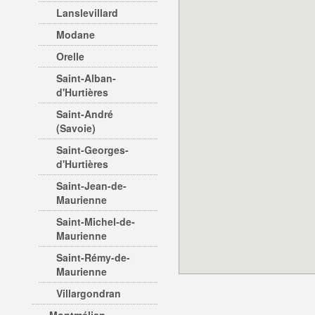
Lanslevillard
Modane
Orelle
Saint-Alban-
d'Hurtières
Saint-André
(Savoie)
Saint-Georges-
d'Hurtières
Saint-Jean-de-
Maurienne
Saint-Michel-de-
Maurienne
Saint-Rémy-de-
Maurienne
Villargondran