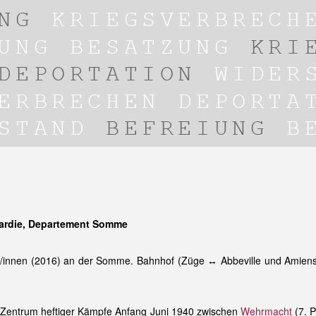
cardie, Departement Somme
innen (2016) an der Somme. Bahnhof (Züge ↔ Abbeville und Amiens).
entrum heftiger Kämpfe Anfang Juni 1940 zwischen
Wehrmacht
(7. P