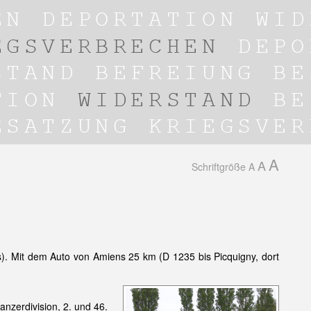
A
A
Schriftgröße
A
 Mit dem Auto von Amiens 25 km (D 1235 bis Picquigny, dort
anzerdivision, 2. und 46.