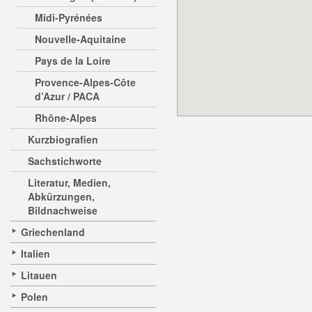
Midi-Pyrénées
Nouvelle-Aquitaine
Pays de la Loire
Provence-Alpes-Côte
d’Azur / PACA
Rhône-Alpes
Kurzbiografien
Sachstichworte
Literatur, Medien,
Abkürzungen,
Bildnachweise
Griechenland
Italien
Litauen
Polen