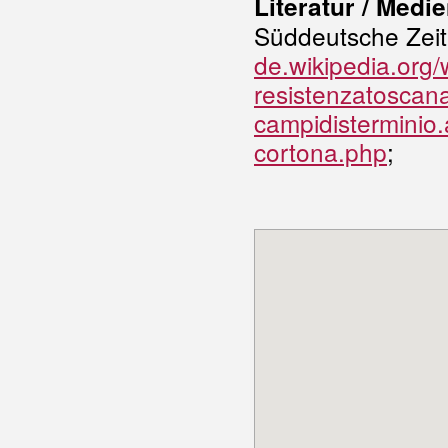
Literatur / Medie
Süddeutsche Zeit
de.wikipedia.org
resistenzatoscan
campidisterminio.a
cortona.php
;