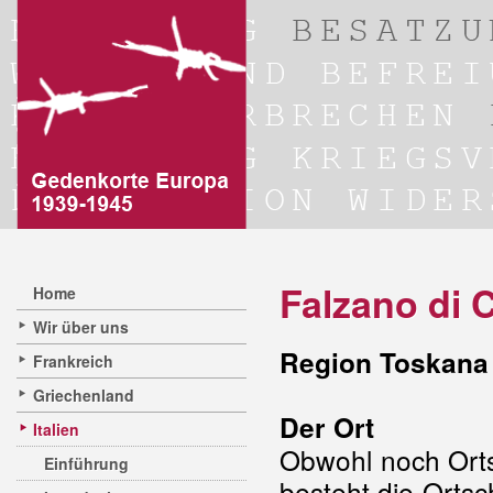
Falzano di 
Home
Wir über uns
Region Toskana 
Frankreich
Griechenland
Der Ort
Italien
Obwohl noch Ortsc
Einführung
besteht die Ortsch