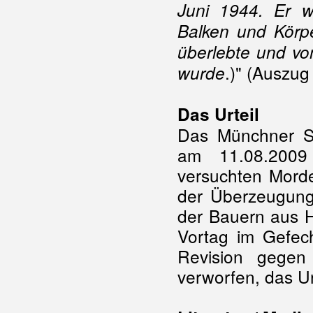
Juni 1944. Er w
Balken und Körpe
überlebte und v
.)" (Auszu
wurde
Das Urteil
Das Münchner Sc
am 11.08.2009
versuchten Morde
der Überzeugung,
der Bauern aus 
Vortag im Gefech
Revision gegen
verworfen, das Ur