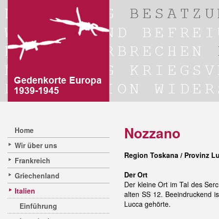
Nozzano
Home
Wir über uns
Region Toskana / Provinz L
Frankreich
Der Ort
Griechenland
Der kleine Ort im Tal des Ser
Italien
alten SS 12. Beeindruckend i
Lucca gehörte.
Einführung