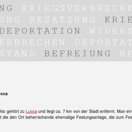
ucca
chio gehört zu
Lucca
und liegt ca. 7 km von der Stadt entfernt. Man err
st die den Ort beherrschende ehemalige Festungsanlage, die zum Fe