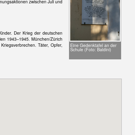
mungsaktionen zwischen Juli und
inder. Der Krieg der deutschen
alien 1943–1945. München/Zürich
Kriegsverbrechen. Täter, Opfer,
Eine Gedenktafel an der
Schule (Foto: Baldini)