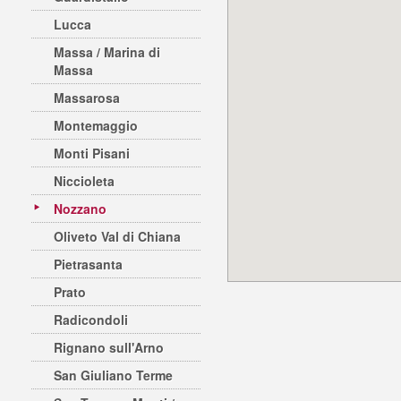
Lucca
Massa / Marina di
Massa
Massarosa
Montemaggio
Monti Pisani
Niccioleta
Nozzano
Oliveto Val di Chiana
Pietrasanta
Prato
Radicondoli
Rignano sull'Arno
San Giuliano Terme