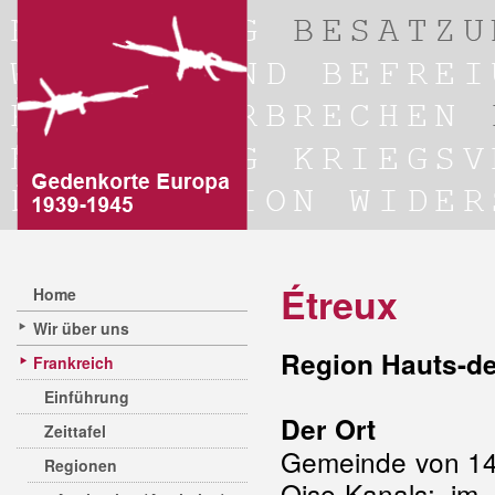
Étreux
Home
Wir über uns
Region Hauts-de
Frankreich
Einführung
Der Ort
Zeittafel
Gemeinde von 14
Regionen
Oise-Kanals; im 