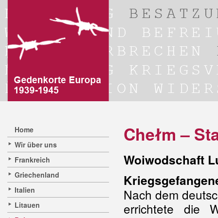
Chełm – Sta
Home
Wir über uns
Woiwodschaft Lu
Frankreich
Griechenland
Kriegsgefangene
Italien
Nach dem deuts
Litauen
errichtete die 