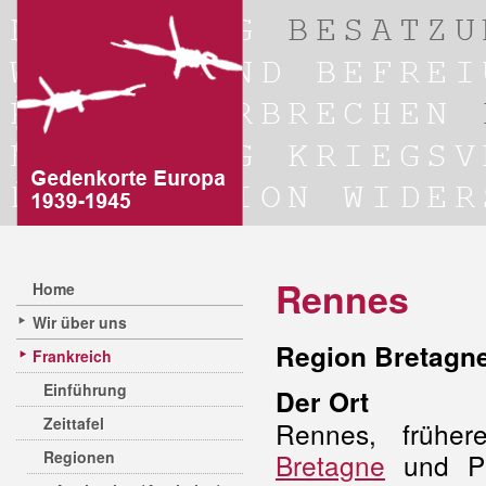
Rennes
Home
Wir über uns
Region Bretagne,
Frankreich
Einführung
Der Ort
Zeittafel
Rennes, früher
Regionen
Bretagne
und Pr