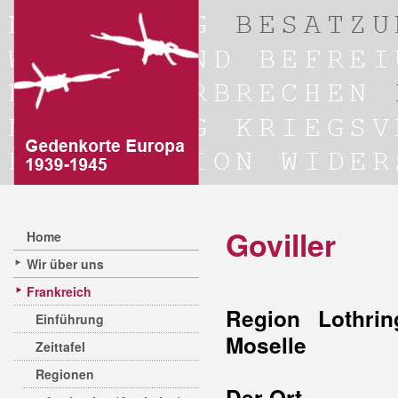
Goviller
Home
Wir über uns
Frankreich
Region Lothrin
Einführung
Moselle
Zeittafel
Regionen
Der Ort