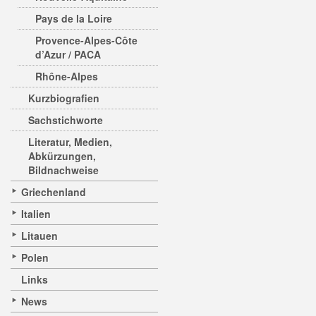
Pays de la Loire
Provence-Alpes-Côte
d’Azur / PACA
Rhône-Alpes
Kurzbiografien
Sachstichworte
Literatur, Medien,
Abkürzungen,
Bildnachweise
Griechenland
Italien
Litauen
Polen
Links
News