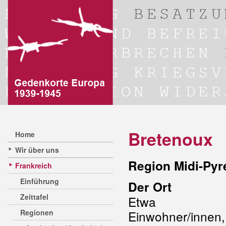
Bretenoux
Home
Wir über uns
Region Midi-Pyr
Frankreich
Einführung
Der Ort
Zeittafel
Etwa 1.
Regionen
Einwohner/innen,