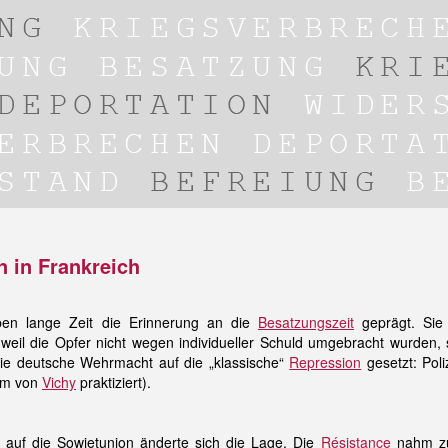
 in Frankreich
ben lange Zeit die Erinnerung an die
Besatzungszeit
geprägt. Sie
 weil die Opfer nicht wegen individueller Schuld umgebracht wurden,
ie deutsche Wehrmacht auf die „klassische“
Repression
gesetzt: Poli
lem von
Vichy
praktiziert).
 auf die Sowjetunion änderte sich die Lage. Die
Résistance
nahm zu