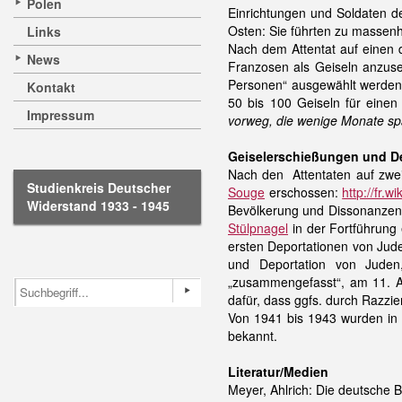
Polen
Einrichtungen und Soldaten d
Osten: Sie führten zu massen
Links
Nach dem Attentat auf einen 
News
Franzosen als Geiseln anzuse
Personen“ ausgewählt werden
Kontakt
50 bis 100 Geiseln für einen
Impressum
vorweg, die wenige Monate s
Geiselerschießungen und D
Nach den Attentaten auf zwei
Studienkreis Deutscher
Souge
erschossen:
http://fr
Widerstand 1933 - 1945
Bevölkerung und Dissonanzen 
Stülpnagel
in der Fortführung 
ersten Deportationen von Jud
und
Deportation
von Juden, 
„zusammengefasst“, am 11. 
dafür, dass ggfs. durch Razz
Von 1941 bis 1943 wurden in d
bekannt.
Literatur/Medien
Meyer, Ahlrich: Die deutsche