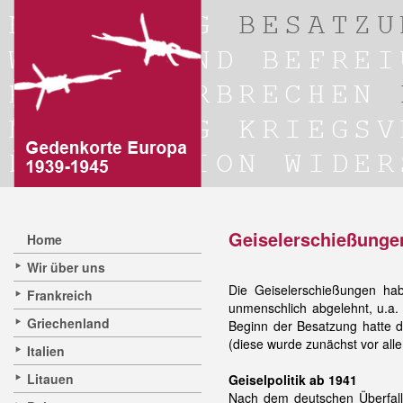
Geiselerschießungen
Home
Wir über uns
Die Geiselerschießungen ha
Frankreich
unmenschlich abgelehnt, u.a.
Griechenland
Beginn der Besatzung hatte d
(diese wurde zunächst vor al
Italien
Litauen
Geiselpolitik ab 1941
Nach dem deutschen Überfall