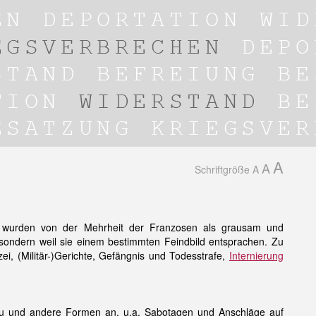
A
A
Schriftgröße
A
 wurden von der Mehrheit der Franzosen als grausam und
 sondern weil sie einem bestimmten Feindbild entsprachen. Zu
zei, (Militär-)Gerichte, Gefängnis und Todesstrafe,
Internierung
 und andere Formen an, u.a. Sabotagen und Anschläge auf