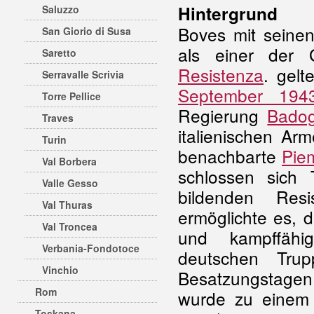
Hintergrund
Saluzzo
Boves mit seinen
San Giorio di Susa
als einer der G
Saretto
Resistenza
.
gelte
Serravalle Scrivia
September 194
Torre Pellice
Regierung
Badog
Traves
italienischen A
Turin
benachbarte
Pie
Val Borbera
schlossen sich 
Valle Gesso
bildenden Resi
Val Thuras
ermöglichte es, 
Val Troncea
und kampffäh
Verbania-Fondotoce
deutschen Trup
Vinchio
Besatzungstagen
Rom
wurde zu einem 
Toskana