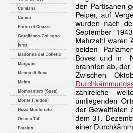
den Partisanen g
Cumiana
Peiper, auf Verg
Cuneo
wurden nach de
Forno di Coazze
September 1943 
Grugliasco-Collegno
Mehrzahl waren A
Ivrea
beiden Parlamen
Madonna del Colletto
Boves und in N
Margone
brannten ab, der
Zwischen Okto
Meana di Susa
Durchkämmungsa
Meina
zahlreiche wei
Mompantero (Susa)
umliegenden Ort
Monte Freidour
der Gewalttaten 
Nizza Monferrato
dem 31. Dezembe
Ossola-Tal
einer Durchkämm
Paralup