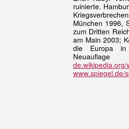
ruinierte. Hambu
Kriegsverbrechen
München 1996, S.
zum Dritten Reic
am Main 2003; Ke
die Europa in 
Neuaufl
de.wikipedia.org/
www.spiegel.de/s