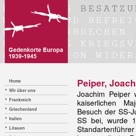
Peiper, Joac
Home
Wir über uns
Joachim Peiper
Frankreich
kaiserlichen Ma
Griechenland
Besuch der SS-Ju
SS bei, wurde 1
Italien
Standartenfüh
Litauen